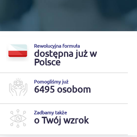
Rewolucyjna formuła
dostępna już w
Polsce
Pomogliśmy już
6495 osobom
Zadbamy także
o Twój wzrok