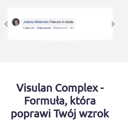
Wstecz
Nastep
Visulan Complex -
Formuła, która
poprawi Twój wzrok