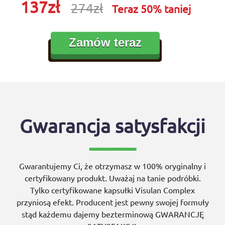
137
zł
274
zł
Teraz 50% taniej
Zamów teraz
Gwarancja satysfakcji
Gwarantujemy Ci, że otrzymasz w 100% oryginalny i
certyfikowany produkt. Uważaj na tanie podróbki.
Tylko certyfikowane kapsułki Visulan Complex
przyniosą efekt. Producent jest pewny swojej formuły
stąd każdemu dajemy bezterminową GWARANCJĘ