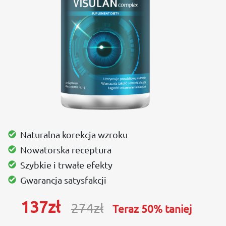
Naturalna korekcja wzroku
Nowatorska receptura
Szybkie i trwałe efekty
Gwarancja satysfakcji
137
zł
274
zł
Teraz 50% taniej