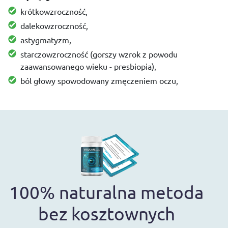
krótkowzroczność,
dalekowzroczność,
astygmatyzm,
starczowzroczność (gorszy wzrok z powodu
zaawansowanego wieku - presbiopia),
ból głowy spowodowany zmęczeniem oczu,
100% naturalna metoda
bez kosztownych