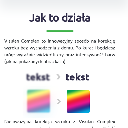
Jak to działa
Visulan Complex to innowacyjny sposób na korekcję
wzroku bez wychodzenia z domu. Po kuracji będziesz
mógł wyraźnie widzieć litery oraz intensywność barw
(jak na pokazanych obrazkach).
Nieinwazyjna korekcja wzroku z Visulan Complex
pozwala na naturalną poprawę wzroku. Dzięki