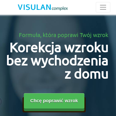
Formuła, która poprawi Twój wzrok
Korekcja wzroku
bez wychodzenia
z domu
Chcę poprawić wzrok